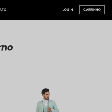
ATO
LOGIN
CARRINHO
rno