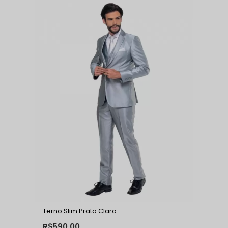
Terno Slim Prata Claro
R$590,00