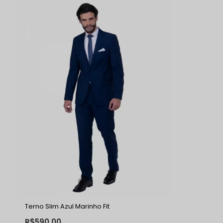
Terno Slim Azul Marinho Fit
R$590,00