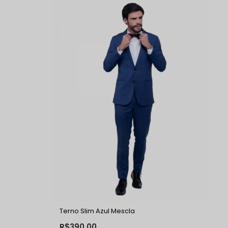
Terno Slim Azul Mescla
R$390,00