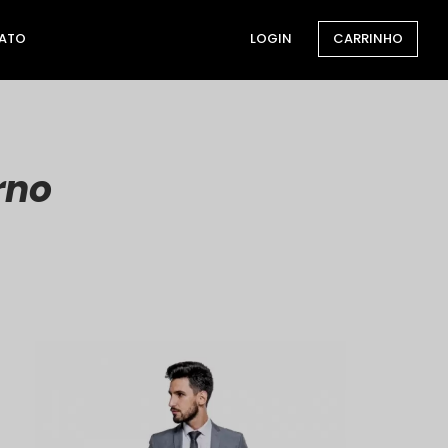
ATO
LOGIN
CARRINHO
rno