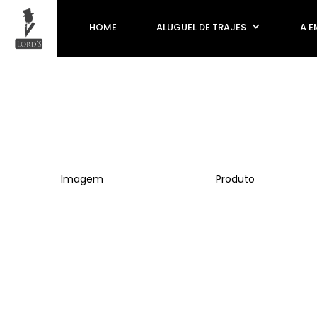
HOME
ALUGUEL DE TRAJES
A E
Imagem
Produto