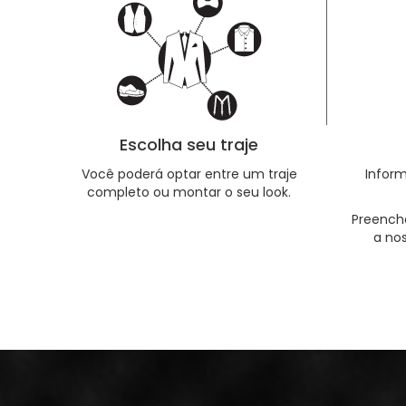
Escolha seu traje
Você poderá optar entre um traje
Infor
completo ou montar o seu look.
Preench
a no