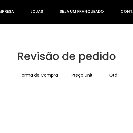
MPRESA
LOJAS
SEJA UM FRANQUEADO
CONT
Revisão de pedido
Forma de Compra
Preço unit.
Qtd