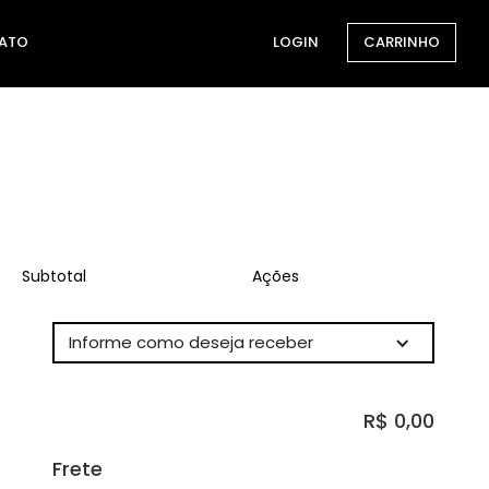
ATO
LOGIN
CARRINHO
Subtotal
Ações
Informe como deseja receber
R$ 0,00
Frete