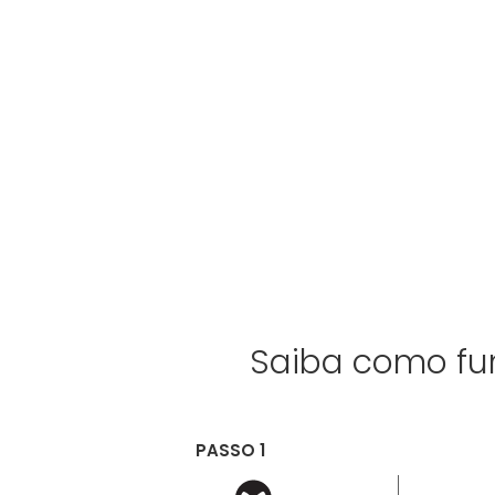
Saiba como fun
PASSO 1