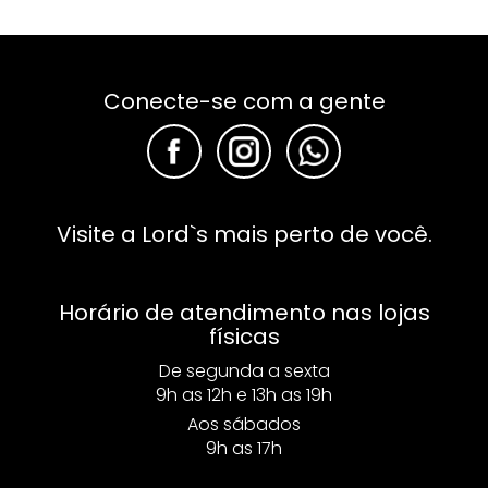
Conecte-se com a gente
F
F
F
Visite a Lord`s mais perto de você.
Horário de atendimento nas lojas
físicas
De segunda a sexta
9h as 12h e 13h as 19h
Aos sábados
9h as 17h