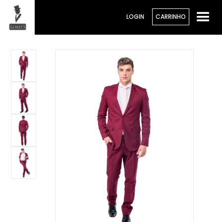
LOGIN
CARRINHO