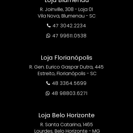
R. Joinville, 308 - Loja 01
Vila Nova, Blumenau - SC
47 3042.2234

47 99611.0538

Loja Florianópolis
R. Gen. Eurico Gaspar Dutra, 445
Estreito, Florianópolis - SC
48 3364.5699

48 98803.6271

Loja Belo Horizonte
R. Santa Catarina, 1465
Lourdes, Belo Horizonte - MG