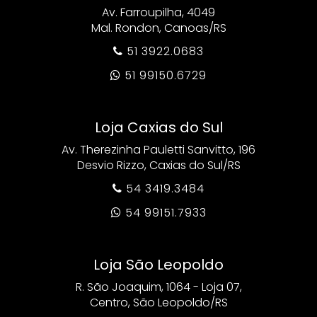
Av. Farroupilha, 4049
Mal. Rondon, Canoas/RS
51 3922.0683

51 99150.6729

Loja Caxias do Sul
Av. Therezinha Pauletti Sanvitto, 196
Desvio Rizzo, Caxias do Sul/RS
54 3419.3484

54 99151.7933

Loja São Leopoldo
R. São Joaquim, 1064 - Loja 07,
Centro, São Leopoldo/RS