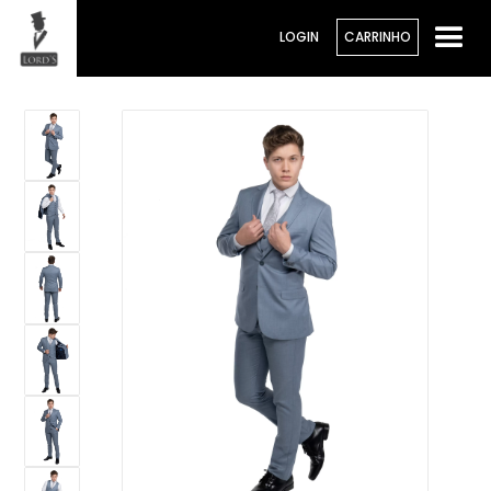
LOGIN
CARRINHO