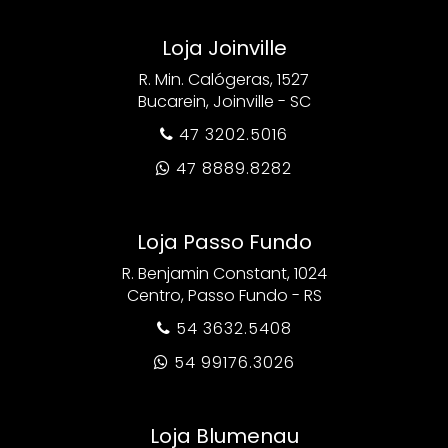
Loja Joinville
R. Min. Calógeras, 1527
Bucarein, Joinville - SC
47 3202.5016

47 8889.8282

Loja Passo Fundo
R. Benjamin Constant, 1024
Centro, Passo Fundo - RS
54 3632.5408

54 99176.3026

Loja Blumenau