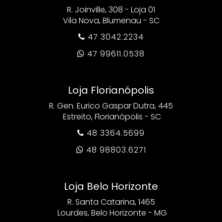
R. Joinville, 308 - Loja 01
Vila Nova, Blumenau - SC
47 3042.2234

47 99611.0538

Loja Florianópolis
R. Gen. Eurico Gaspar Dutra, 445
Estreito, Florianópolis - SC
48 3364.5699

48 98803.6271

Loja Belo Horizonte
R. Santa Catarina, 1465
Lourdes, Belo Horizonte - MG