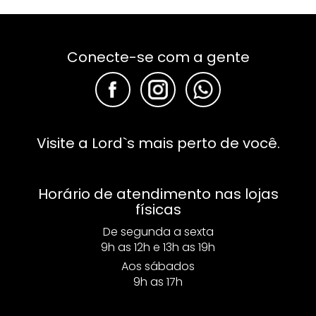
Conecte-se com a gente
F
F
F
Visite a Lord`s mais perto de você.
Horário de atendimento nas lojas
físicas
De segunda a sexta
9h as 12h e 13h as 19h
Aos sábados
9h as 17h