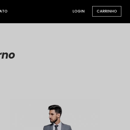
ATO
LOGIN
CARRINHO
rno