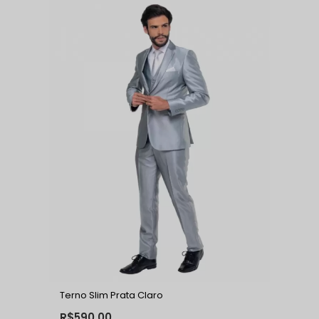
Terno Slim Prata Claro
R$590,00