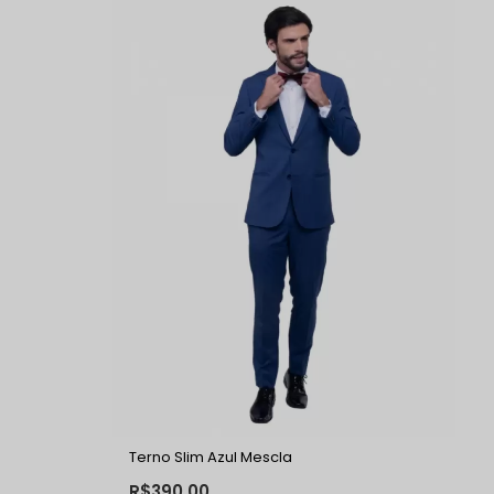
Terno Slim Azul Mescla
R$390,00