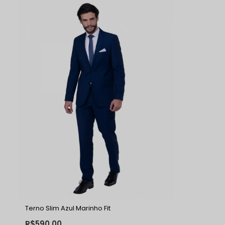
Terno Slim Azul Marinho Fit
R$590,00