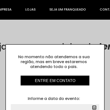
MPRESA
LOJAS
SEJA UM FRANQUEADO
CONT
ja nossos modelos de
te
No momento não atendemos a sua
região, mas em breve estaremos
Cores
atendendo todo o pais.
ENTRE EM CONTATO
Informe a data do evento: