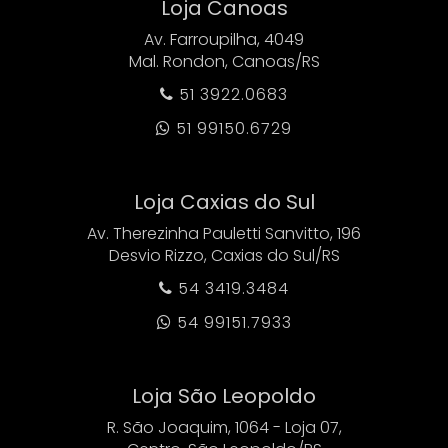
Loja Canoas
Av. Farroupilha, 4049
Mal. Rondon, Canoas/RS
51 3922.0683

51 99150.6729

Loja Caxias do Sul
Av. Therezinha Pauletti Sanvitto, 196
Desvio Rizzo, Caxias do Sul/RS
54 3419.3484

54 99151.7933

Loja São Leopoldo
R. São Joaquim, 1064 - Loja 07,