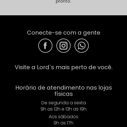
pronto.
Conecte-se com a gente
F
F
F
Visite a Lord`s mais perto de você.
Horário de atendimento nas lojas
físicas
De segunda a sexta
9h as 12h e 13h as 19h
Aos sábados
9h as 17h