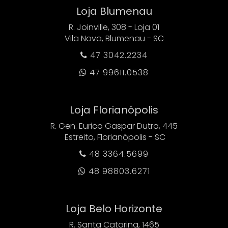
Loja Blumenau
R. Joinville, 308 - Loja 01
Vila Nova, Blumenau - SC
47 3042.2234

47 99611.0538

Loja Florianópolis
R. Gen. Eurico Gaspar Dutra, 445
Estreito, Florianópolis - SC
48 3364.5699

48 98803.6271

Loja Belo Horizonte
R. Santa Catarina, 1465