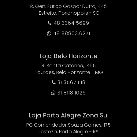
R. Gen. Eurico Gaspar Dutra, 445
Estreito, Florianópolis - SC
48 3364.5699

48 98803.6271

Loja Belo Horizonte
R. Santa Catarina, 1465
Lourdes, Belo Horizonte - MG
31 3567.1118

31 8118.1026

Loja Porto Alegre Zona Sul
PC Comendador Souza Gomes, 175
Tristeza, Porto Alegre - RS