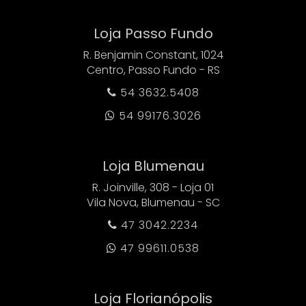
Loja Passo Fundo
R. Benjamin Constant, 1024
Centro, Passo Fundo - RS
54 3632.5408

54 99176.3026

Loja Blumenau
R. Joinville, 308 - Loja 01
Vila Nova, Blumenau - SC
47 3042.2234

47 99611.0538

Loja Florianópolis