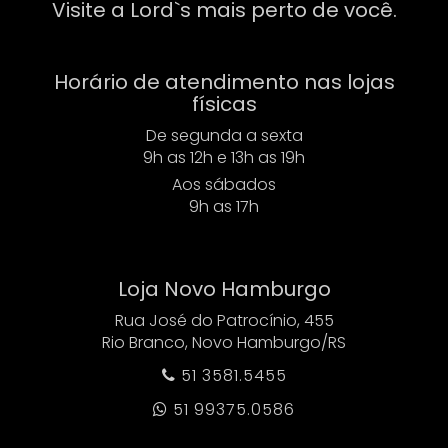
Visite a Lord`s mais perto de você.
Horário de atendimento nas lojas
físicas
De segunda a sexta
9h as 12h e 13h as 19h
Aos sábados
9h as 17h
Loja Novo Hamburgo
Rua José do Patrocínio, 455
Rio Branco, Novo Hamburgo/RS
51 3581.5455

51 99375.0586
