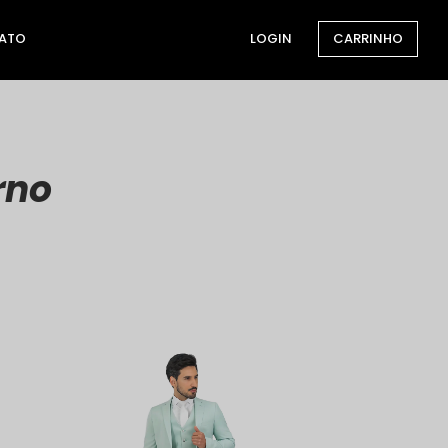
ATO
LOGIN
CARRINHO
rno