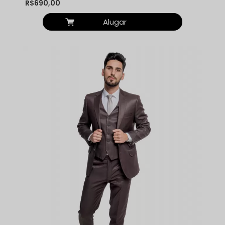
R$690,00
Alugar