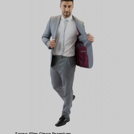
Terno Slim Cinza Premium