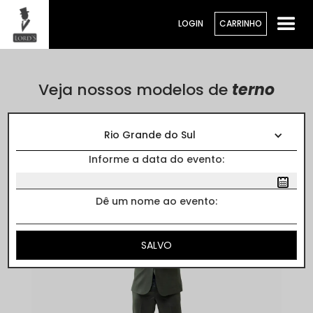
LOGIN
CARRINHO
Veja nossos modelos de
terno
Cores
Rio Grande do Sul
Informe a data do evento:
Dê um nome ao evento: